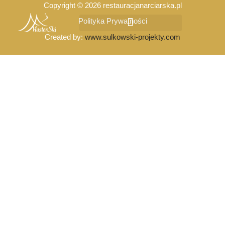
Copyright © 2026 restauracjanarciarska.pl
Polityka Prywatności
Created by:
www.sulkowski-projekty.com